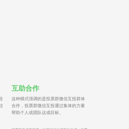
互助合作
投
这种模式强调的是投票群微信互投群体
结
合作，投票群微信互投通过集体的力量
帮助个人或团队达成目标。