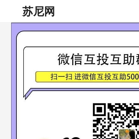
跳
苏尼网
至
内
容