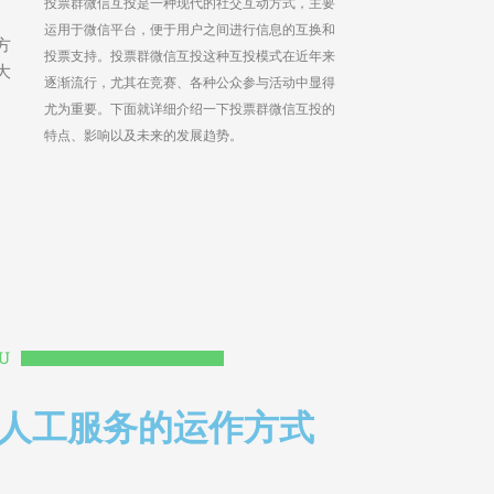
投票群微信互投是一种现代的社交互动方式，主要
运用于微信平台，便于用户之间进行信息的互换和
方
投票支持。投票群微信互投这种互投模式在近年来
大
逐渐流行，尤其在竞赛、各种公众参与活动中显得
尤为重要。下面就详细介绍一下投票群微信互投的
特点、影响以及未来的发展趋势。
OU
人工服务的运作方式