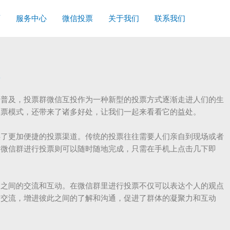
页
服务中心
微信投票
关于我们
联系我们
的普及，投票群微信互投作为一种新型的投票方式逐渐走进人们的生
投票模式，还带来了诸多好处，让我们一起来看看它的益处。
供了更加便捷的投票渠道。传统的投票往往需要人们亲自到现场或者
用微信群进行投票则可以随时随地完成，只需在手机上点击几下即
们之间的交流和互动。在微信群里进行投票不仅可以表达个人的观点
和交流，增进彼此之间的了解和沟通，促进了群体的凝聚力和互动