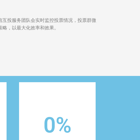
信互投服务团队会实时监控投票情况，投票群微
策略，以最大化效率和效果。
0
%